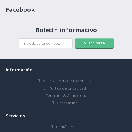
Facebook
Boletín informativo
Suscribirse
Información
Acerca de madetro.com.mx
Politica de privacidad
Terminos & Condiciones
Chat Online
Servicios
Contáctenos